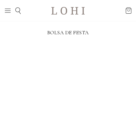
BOLSA DE FESTA
Bolsa Alicia
Bolsa Dakota