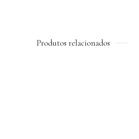
Alça transversal
R$
58,00
Produtos relacionados